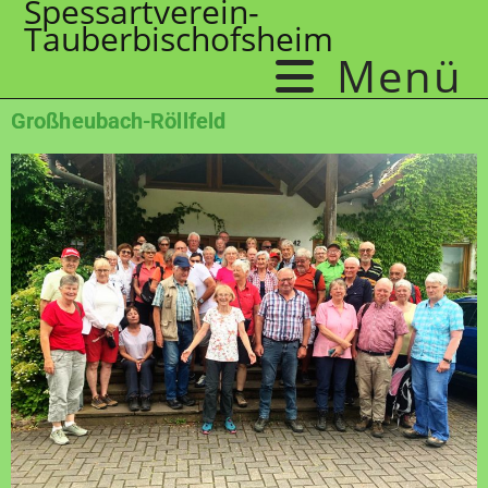
Spessartverein-
Tauberbischofsheim
Menü
Großheubach-Röllfeld